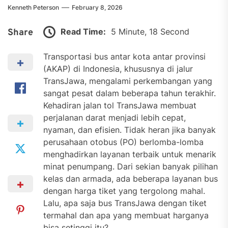
Kenneth Peterson
February 8, 2026
Read Time:
5 Minute, 18 Second
Share
Transportasi bus antar kota antar provinsi
(AKAP) di Indonesia, khususnya di jalur
TransJawa, mengalami perkembangan yang
sangat pesat dalam beberapa tahun terakhir.
Kehadiran jalan tol TransJawa membuat
perjalanan darat menjadi lebih cepat,
nyaman, dan efisien. Tidak heran jika banyak
perusahaan otobus (PO) berlomba-lomba
menghadirkan layanan terbaik untuk menarik
minat penumpang. Dari sekian banyak pilihan
kelas dan armada, ada beberapa layanan bus
dengan harga tiket yang tergolong mahal.
Lalu, apa saja bus TransJawa dengan tiket
termahal dan apa yang membuat harganya
bisa setinggi itu?