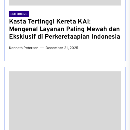
OUTDOORS
Kasta Tertinggi Kereta KAI:
Mengenal Layanan Paling Mewah dan
Eksklusif di Perkeretaapian Indonesia
Kenneth Peterson
December 21, 2025