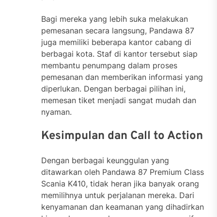
Bagi mereka yang lebih suka melakukan
pemesanan secara langsung, Pandawa 87
juga memiliki beberapa kantor cabang di
berbagai kota. Staf di kantor tersebut siap
membantu penumpang dalam proses
pemesanan dan memberikan informasi yang
diperlukan. Dengan berbagai pilihan ini,
memesan tiket menjadi sangat mudah dan
nyaman.
Kesimpulan dan Call to Action
Dengan berbagai keunggulan yang
ditawarkan oleh Pandawa 87 Premium Class
Scania K410, tidak heran jika banyak orang
memilihnya untuk perjalanan mereka. Dari
kenyamanan dan keamanan yang dihadirkan