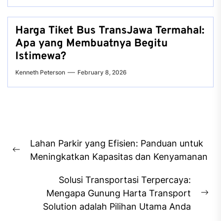
Harga Tiket Bus TransJawa Termahal:
Apa yang Membuatnya Begitu
Istimewa?
Kenneth Peterson
February 8, 2026
Post
Lahan Parkir yang Efisien: Panduan untuk
navigation
Previous
Meningkatkan Kapasitas dan Kenyamanan
post:
Solusi Transportasi Terpercaya:
Mengapa Gunung Harta Transport
Ne
Solution adalah Pilihan Utama Anda
pos